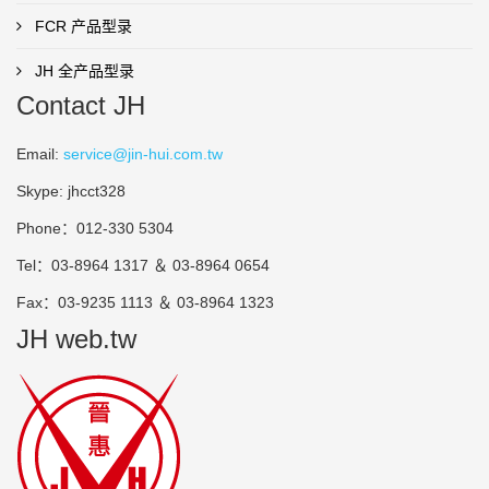
FCR 产品型录
JH 全产品型录
Contact JH
Email:
service@jin-hui.com.tw
Skype: jhcct328
Phone：012-330 5304
Tel：03-8964 1317 ＆ 03-8964 0654
Fax：03-9235 1113 ＆ 03-8964 1323
JH web.tw