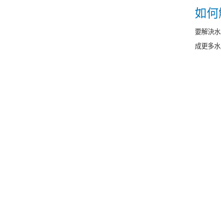
如何
要解決水
成更多水