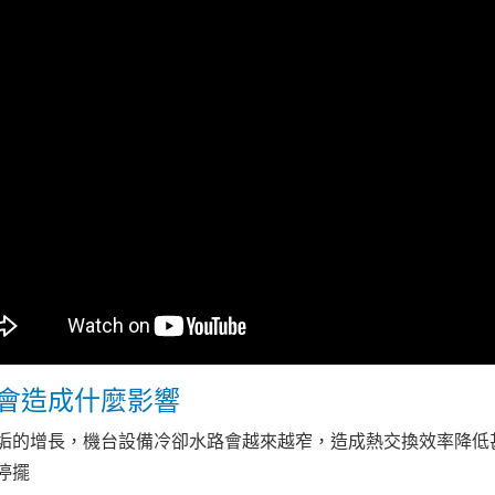
會造成什麼影響
垢的增長，機台設備冷卻水路會越來越窄，造成熱交換效率降低
停擺