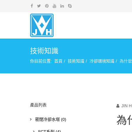
技術知識
你目前位置:
首頁
技術知識
冷卻環境知識
為什麼
產品列表
JIN 
為
密閉冷卻水塔 (0)
SCT系列 (4)