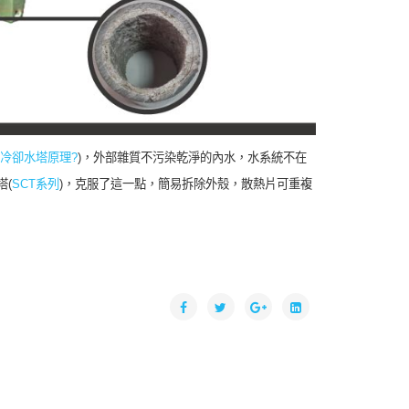
冷卻水塔原理?
)，外部雜質不污染乾淨的內水，水系統不在
(
SCT系列
)，克服了這一點，簡易拆除外殼，散熱片可重複