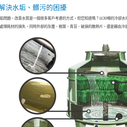
解決水垢、髒污的困擾
垢問題，改善水質是一個很多客戶考慮的方式，但您知道嗎？以30噸的冷卻水
處理耗材的損失，同時外部的灰塵、樹葉、青苔、破損的散熱片，還是藉由冷