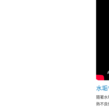
水垢
隨著水
熱不良