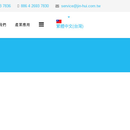
3 7836
886 4 2693 7830
service@jin-hui.com.tw
我們
產業應用
繁體中文(台灣)