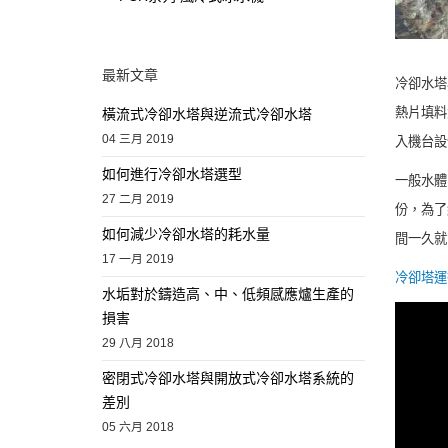
最新文章
冷卻水塔
熱片填料
橫流式冷卻水塔與逆流式冷卻水塔
04 三月 2019
入機台設
如何進行冷卻水塔選型
一般水體
27 二月 2019
份，為了
如何減少冷卻水塔的耗水量
間一久就
17 一月 2019
冷卻塔運
水垢對於鑄造高、中、低頻感應爐生產的
損害
29 八月 2018
密閉式冷卻水塔與開放式冷卻水塔系統的
差別
05 六月 2018