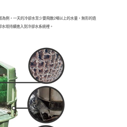
塔為例，一天的冷卻水至少要飛散2噸以上的水量，無形的造
卻水塔持續進入到冷卻水系統裡。