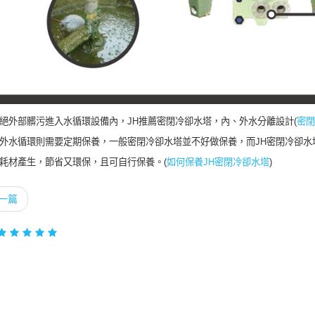
絕外部髒污進入水循環設備內，JH推薦密閉冷卻水塔，內、外水分離設計(
密閉
外水循環則需要定期保養，一般密閉冷卻水塔並不好做保養，而JH密閉冷卻水塔
耗材產生，節省又環保，且可自行保養。(
如何保養JH密閉冷卻水塔
)
一篇