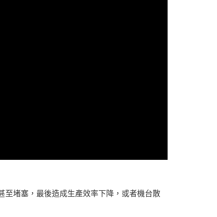
甚至堵塞，最後造成生產效率下降，或者機台散