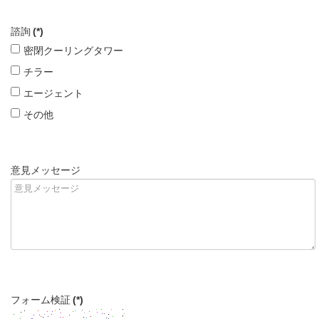
諮詢
(*)
密閉クーリングタワー
チラー
エージェント
その他
意見メッセージ
フォーム検証
(*)