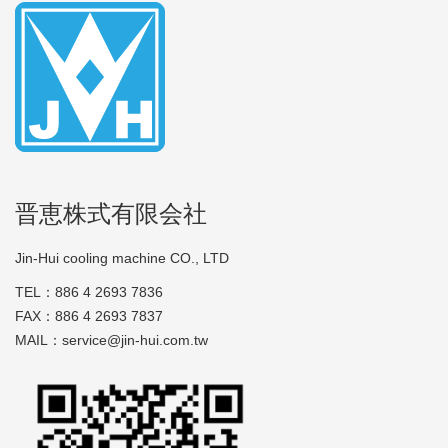
晋恵株式有限会社
Jin-Hui cooling machine CO., LTD
TEL：886 4 2693 7836
FAX：886 4 2693 7837
MAIL：service@jin-hui.com.tw