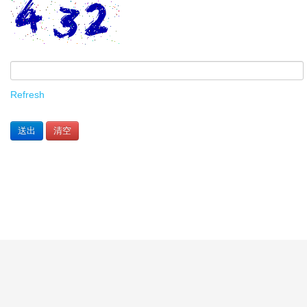
Refresh
送出
清空