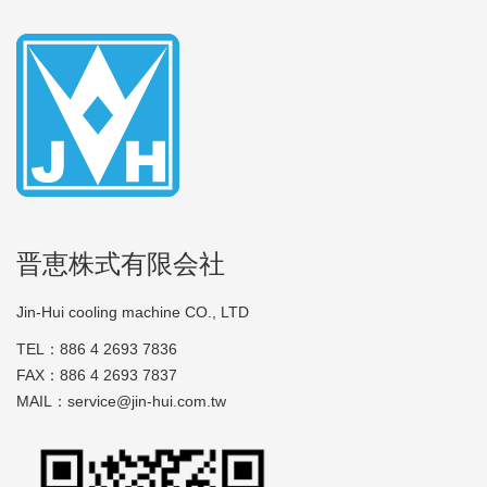
晋恵株式有限会社
Jin-Hui cooling machine CO., LTD
TEL：886 4 2693 7836
FAX：886 4 2693 7837
MAIL：service@jin-hui.com.tw