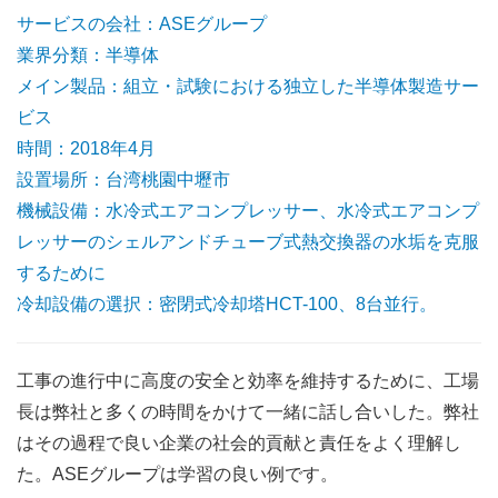
サービスの会社：ASEグループ
業界分類：半導体
メイン製品：組立・試験における独立した半導体製造サー
ビス
時間：2018年4月
設置場所：台湾桃園中壢市
機械設備：水冷式エアコンプレッサー、水冷式エアコンプ
レッサーのシェルアンドチューブ式熱交換器の水垢を克服
するために
冷却設備の選択：密閉式冷却塔HCT-100、8台並行。
工事の進行中に高度の安全と効率を維持するために、工場
長は弊社と多くの時間をかけて一緒に話し合いした。弊社
はその過程で良い企業の社会的貢献と責任をよく理解し
た。ASEグループは学習の良い例です。